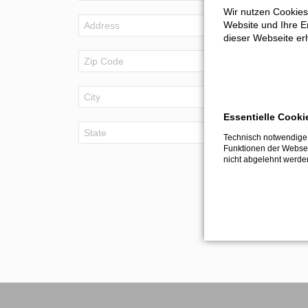
Wir nutzen Cookies
Download Return delivery note
Website und Ihre Er
dieser Webseite erh
Essentielle Cooki
Technisch notwendige 
Funktionen der Websei
nicht abgelehnt werde