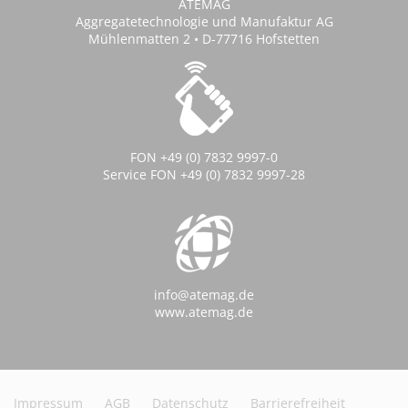
ATEMAG
Aggregatetechnologie und Manufaktur AG
Mühlenmatten 2 • D-77716 Hofstetten
FON +49 (0) 7832 9997-0
Service FON +49 (0) 7832 9997-28
info@atemag.de
www.atemag.de
Impressum
AGB
Datenschutz
Barrierefreiheit