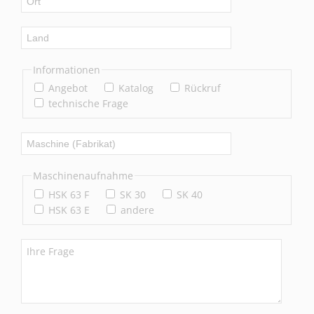
Informationen
Angebot
Katalog
Rückruf
technische Frage
Maschinenaufnahme
HSK 63 F
SK 30
SK 40
HSK 63 E
andere