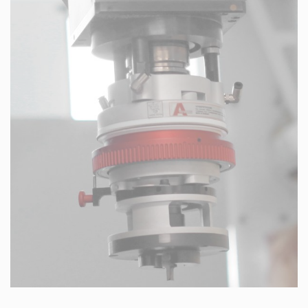
Formular Abholservice
Download Rücklieferschein