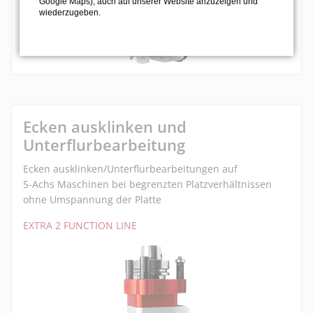
Google Maps), auch auf unserer Website anzuzeigen und
wiederzugeben.
Ecken ausklinken und
Unterflurbearbeitung
Ecken ausklinken/Unterflurbearbeitungen auf
5-Achs Maschinen bei begrenzten Platzverhältnissen
ohne Umspannung der Platte
EXTRA 2 FUNCTION LINE