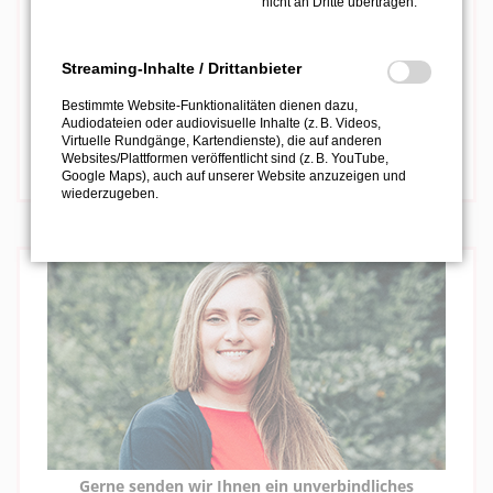
nicht an Dritte übertragen.
Streaming-Inhalte / Drittanbieter
Bestimmte Website-Funktionalitäten dienen dazu,
Audiodateien oder audiovisuelle Inhalte (z. B. Videos,
Virtuelle Rundgänge, Kartendienste), die auf anderen
Service Anfrage Formular
Websites/Plattformen veröffentlicht sind (z. B. YouTube,
Google Maps), auch auf unserer Website anzuzeigen und
wiederzugeben.
Gerne senden wir Ihnen ein unverbindliches