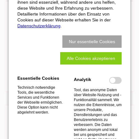
ihnen sind essenziell, während andere uns helfen,
diese Website und Ihre Erfahrung zu verbessern.
Detaillierte Informationen über den Einsatz von
Cookies auf dieser Webseite erhalten Sie in der
Datenschutzerklärung
.
Nur essentielle Cookies
Alle Cookies akzeptieren
Essentielle Cookies
Mehr zu ATEMAG Control 4.0
Analytik
Technisch notwendige
Tool, das anonyme Daten
Tools, die wesentliche
über Website-Nutzung und -
Services und Funktionen
Funktionalität sammelt. Wir
der Webseite ermöglichen.
nutzen die Erkenntnisse, um
Diese Option kann nicht
unsere Produkte,
abgelehnt werden.
Dienstleistungen und das
Benutzererlebnis zu
verbessern. Die Daten
werden anonym und lokal
bei uns gespeichert und