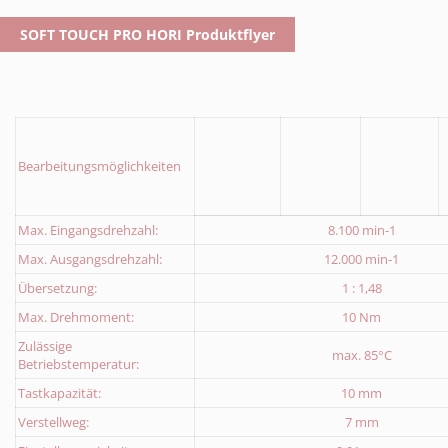
Formular Abholservice
SOFT TOUCH PRO HORI Produktflyer
Download Rücklieferschein
Bearbeitungsmöglichkeiten
Max. Eingangsdrehzahl:
8.100 min-1
Max. Ausgangsdrehzahl:
12.000 min-1
Übersetzung:
1 : 1,48
Max. Drehmoment:
10 Nm
Zulässige
max. 85°C
Betriebstemperatur:
Tastkapazität:
10 mm
Verstellweg:
7 mm