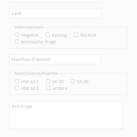
Informationen
Angebot
Katalog
Rückruf
technische Frage
Maschinenaufnahme
HSK 63 F
SK 30
SK 40
HSK 63 E
andere