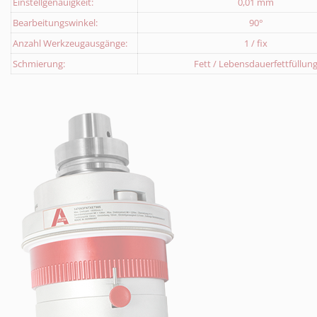
Einstellgenauigkeit:
0,01 mm
Bearbeitungswinkel:
90°
Anzahl Werkzeugausgänge:
1 / fix
Schmierung:
Fett / Lebensdauerfettfüllun