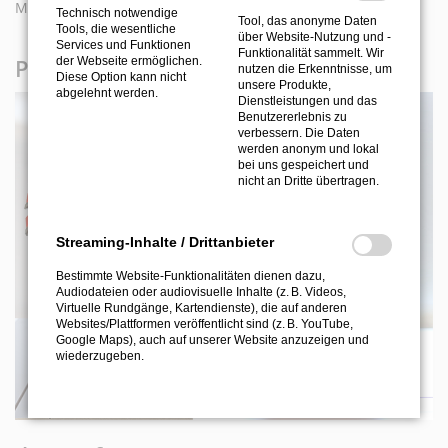
Maschine oder des Roboters abgestimmt.
Technisch notwendige
Tool, das anonyme Daten
Tools, die wesentliche
über Website-Nutzung und -
Services und Funktionen
Funktionalität sammelt. Wir
Produktbilder und Videos
der Webseite ermöglichen.
nutzen die Erkenntnisse, um
Diese Option kann nicht
unsere Produkte,
abgelehnt werden.
Dienstleistungen und das
Benutzererlebnis zu
verbessern. Die Daten
werden anonym und lokal
bei uns gespeichert und
nicht an Dritte übertragen.
Streaming-Inhalte / Drittanbieter
Bestimmte Website-Funktionalitäten dienen dazu,
Audiodateien oder audiovisuelle Inhalte (z. B. Videos,
Virtuelle Rundgänge, Kartendienste), die auf anderen
Websites/Plattformen veröffentlicht sind (z. B. YouTube,
Google Maps), auch auf unserer Website anzuzeigen und
wiederzugeben.