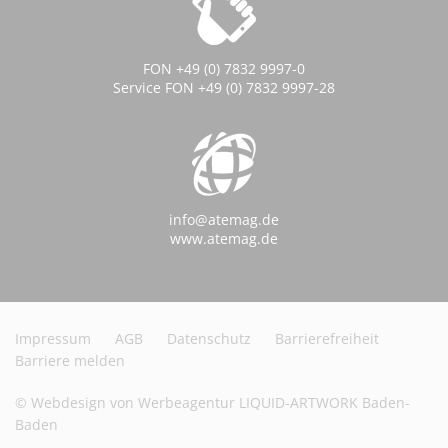
FON +49 (0) 7832 9997-0
Service FON +49 (0) 7832 9997-28
info@atemag.de
www.atemag.de
Impressum
AGB
Datenschutz
Barrierefreiheit
Barriere melden
© Webdesign von Werbeagentur LIQUID-ARTWORK Baden-
Baden