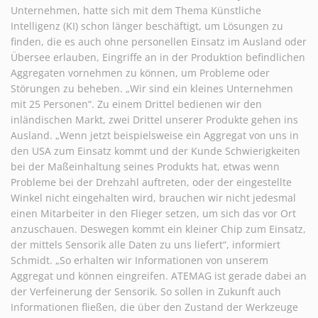
Unternehmen, hatte sich mit dem Thema Künstliche
Formular Abholservice
Intelligenz (KI) schon länger beschäftigt, um Lösungen zu
finden, die es auch ohne personellen Einsatz im Ausland oder
Download Rücklieferschein
Übersee erlauben, Eingriffe an in der Produktion befindlichen
Aggregaten vornehmen zu können, um Probleme oder
Störungen zu beheben. „Wir sind ein kleines Unternehmen
mit 25 Personen“. Zu einem Drittel bedienen wir den
inländischen Markt, zwei Drittel unserer Produkte gehen ins
Ausland. „Wenn jetzt beispielsweise ein Aggregat von uns in
den USA zum Einsatz kommt und der Kunde Schwierigkeiten
bei der Maßeinhaltung seines Produkts hat, etwas wenn
Probleme bei der Drehzahl auftreten, oder der eingestellte
Winkel nicht eingehalten wird, brauchen wir nicht jedesmal
einen Mitarbeiter in den Flieger setzen, um sich das vor Ort
anzuschauen. Deswegen kommt ein kleiner Chip zum Einsatz,
der mittels Sensorik alle Daten zu uns liefert“, informiert
Schmidt. „So erhalten wir Informationen von unserem
Aggregat und können eingreifen. ATEMAG ist gerade dabei an
der Verfeinerung der Sensorik. So sollen in Zukunft auch
Informationen fließen, die über den Zustand der Werkzeuge