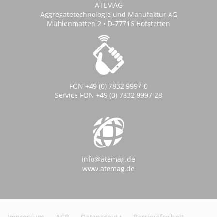
ATEMAG
Aggregatetechnologie und Manufaktur AG
Mühlenmatten 2 • D-77716 Hofstetten
FON +49 (0) 7832 9997-0
Service FON +49 (0) 7832 9997-28
info@atemag.de
www.atemag.de
Impressum
AGB
Datenschutz
Barrierefreiheit